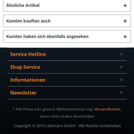
Ähnliche Artikel
Kunden kauften auch
Kunden haben sich ebenfalls angesehen
Service Hotline
Shop Service
Informationen
Newsletter
* Alle Preise inkl. gesetzl. Mehrwertsteuer zzgl.
Versandkosten
,
wenn nicht anders beschrieben
Copyright © 2014 Lettmann GmbH - Alle Rechte vorbehalten