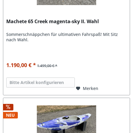
Machete 65 Creek magenta-sky II. Wahl
Sommerschnäppchen für ultimativen Fahrspaß! Mit Sitz
nach Wahl.
1.190,00 € *
1.499,00 € *
Bitte Artikel konfigurieren
Merken
NEU