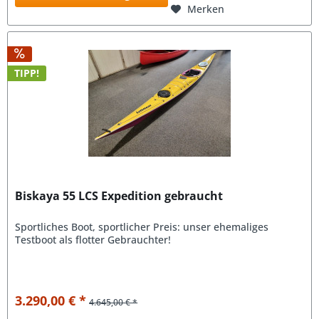
Merken
TIPP!
Biskaya 55 LCS Expedition gebraucht
Sportliches Boot, sportlicher Preis: unser ehemaliges
Testboot als flotter Gebrauchter!
3.290,00 € *
4.645,00 € *