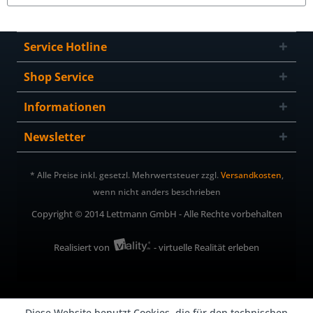
Service Hotline
Shop Service
Informationen
Newsletter
* Alle Preise inkl. gesetzl. Mehrwertsteuer zzgl.
Versandkosten
,
wenn nicht anders beschrieben
Copyright © 2014 Lettmann GmbH - Alle Rechte vorbehalten
Realisiert von
- virtuelle Realität erleben
Diese Website benutzt Cookies, die für den technischen