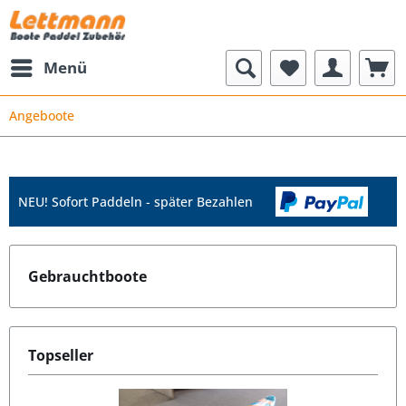
Menü
Angeboote
NEU! Sofort Paddeln - später Bezahlen
Gebrauchtboote
Topseller