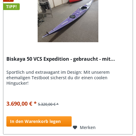
TIPP!
Biskaya 50 VCS Expedition - gebraucht - mit...
Sportlich und extravagant im Design: Mit unserem
ehemaligen Testboot sicherst du dir einen coolen
Hingucker!
3.690,00 € *
5.320,00 € *
In den Warenkorb legen
Merken