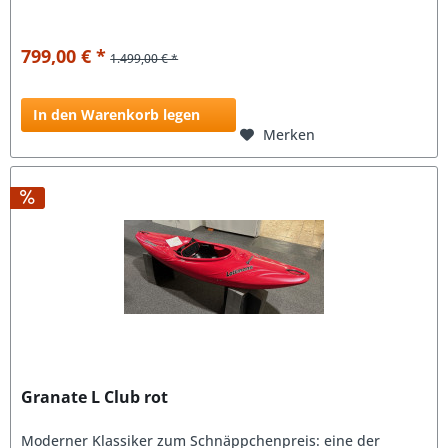
799,00 € *
1.499,00 € *
In den Warenkorb legen
Merken
Granate L Club rot
Moderner Klassiker zum Schnäppchenpreis: eine der