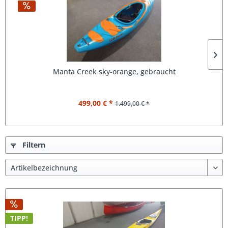
Manta Creek sky-orange, gebraucht
499,00 € *
1.499,00 € *
Filtern
TIPP!