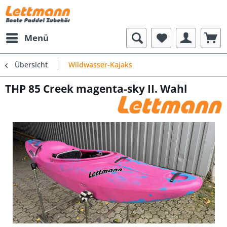
Menü
Übersicht
Wildwasser-Kajaks
THP 85 Creek magenta-sky II. Wahl