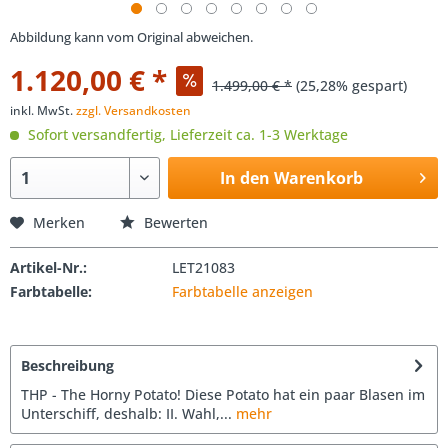
Abbildung kann vom Original abweichen.
1.120,00 € *
1.499,00 € *
(25,28% gespart)
inkl. MwSt.
zzgl. Versandkosten
Sofort versandfertig, Lieferzeit ca. 1-3 Werktage
In den Warenkorb
Merken
Bewerten
Artikel-Nr.:
LET21083
Farbtabelle:
Farbtabelle anzeigen
Beschreibung
THP - The Horny Potato! Diese Potato hat ein paar Blasen im
Unterschiff, deshalb: II. Wahl,...
mehr