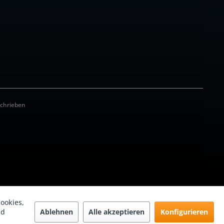
schrieben
ookies,
Ablehnen
Alle akzeptieren
Konfigurieren
nd