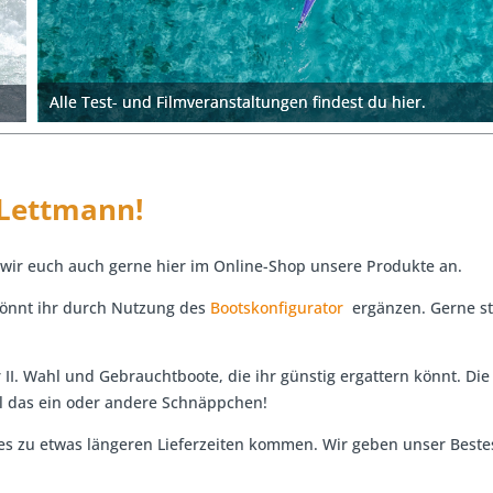
Alle Test- und Filmveranstaltungen findest du hier.
 Lettmann!
wir euch auch gerne hier im Online-Shop unsere Produkte an.
 könnt ihr durch Nutzung des
Bootskonfigurator
ergänzen. Gerne s
r II. Wahl und Gebrauchtboote, die ihr günstig ergattern könnt. Di
l das ein oder andere Schnäppchen!
zu etwas längeren Lieferzeiten kommen. Wir geben unser Bestes,