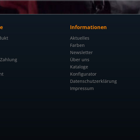
ce
Informationen
dukt
Aktuelles
Farben
Newsletter
 Zahlung
Über uns
Kataloge
ht
Konfigurator
Datenschutzerklärung
Impressum