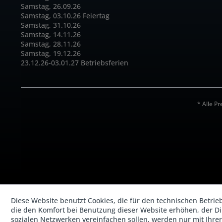
Samstag, 26.09.26
Samstag, 03.10.26 Feiertag
Samstag, 31.10.26
Samstag, 14.11.26
Samstag, 28.11.26
Samstag, 19.12.26
23.12.26-03.01.27 Betriebsferien
* Alle Pr
Diese Website benutzt Cookies, die für den technischen Betrie
die den Komfort bei Benutzung dieser Website erhöhen, der D
sozialen Netzwerken vereinfachen sollen, werden nur mit Ihre