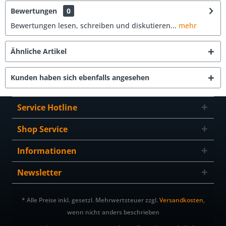
Bewertungen
0
Bewertungen lesen, schreiben und diskutieren...
mehr
Ähnliche Artikel
Kunden haben sich ebenfalls angesehen
Service Hotline
Shop Service
Informationen
Newsletter
* Alle Preise inkl. gesetzl. Mehrwertsteuer zzgl.
Versandkosten
,
wenn nicht anders beschrieben