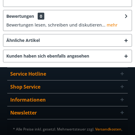
Bewertungen
0
Bewertungen lesen, schreiben und diskutieren...
mehr
Ähnliche Artikel
Kunden haben sich ebenfalls angesehen
Service Hotline
Shop Service
Informationen
Newsletter
* Alle Preise inkl. gesetzl. Mehrwertsteuer zzgl.
Versandkosten
,