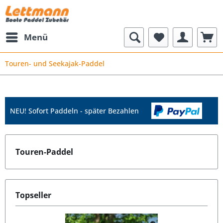
Menü
Touren- und Seekajak-Paddel
NEU! Sofort Paddeln - später Bezahlen
Touren-Paddel
Topseller