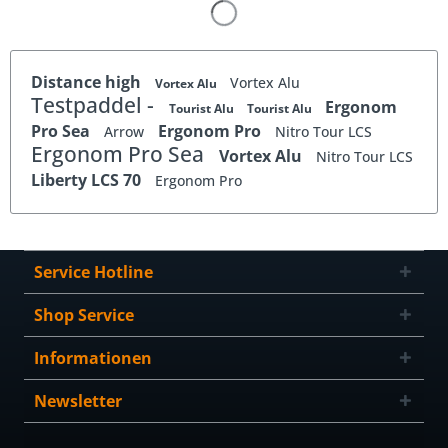
Distance high
Vortex Alu
Vortex Alu
Testpaddel -
Ergonom
Tourist Alu
Tourist Alu
Pro Sea
Ergonom Pro
Arrow
Nitro Tour LCS
Ergonom Pro Sea
Vortex Alu
Nitro Tour LCS
Liberty LCS 70
Ergonom Pro
Service Hotline
Shop Service
Informationen
Newsletter