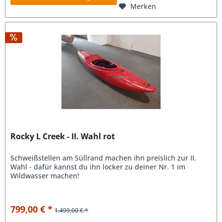
Merken
Rocky L Creek - II. Wahl rot
Schweißstellen am Süllrand machen ihn preislich zur II.
Wahl - dafür kannst du ihn locker zu deiner Nr. 1 im
Wildwasser machen!
799,00 € *
1.499,00 € *