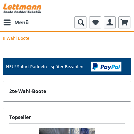
Menü
II Wahl Boote
NEU! Sofort Paddeln - später Bezahlen
2te-Wahl-Boote
Topseller