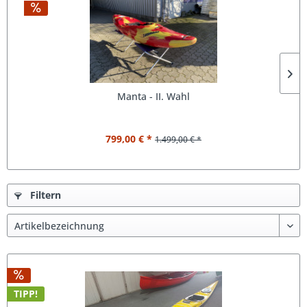
Manta - II. Wahl
799,00 € *
1.499,00 € *
Filtern
TIPP!