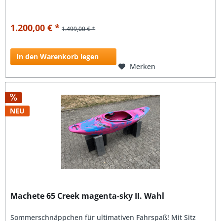
1.200,00 € *
1.499,00 € *
In den Warenkorb legen
Merken
NEU
Machete 65 Creek magenta-sky II. Wahl
Sommerschnäppchen für ultimativen Fahrspaß! Mit Sitz