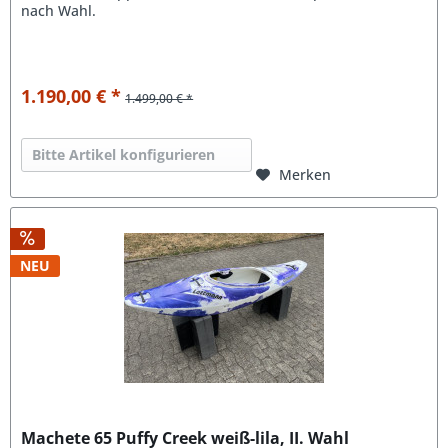
nach Wahl.
1.190,00 € *
1.499,00 € *
Bitte Artikel konfigurieren
Merken
NEU
Machete 65 Puffy Creek weiß-lila, II. Wahl