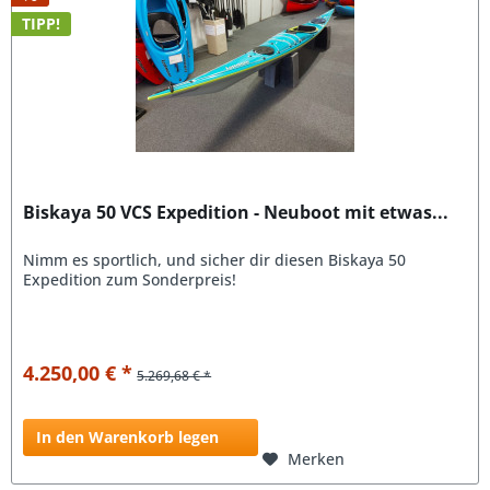
TIPP!
Biskaya 50 VCS Expedition - Neuboot mit etwas...
Nimm es sportlich, und sicher dir diesen Biskaya 50
Expedition zum Sonderpreis!
4.250,00 € *
5.269,68 € *
In den Warenkorb legen
Merken