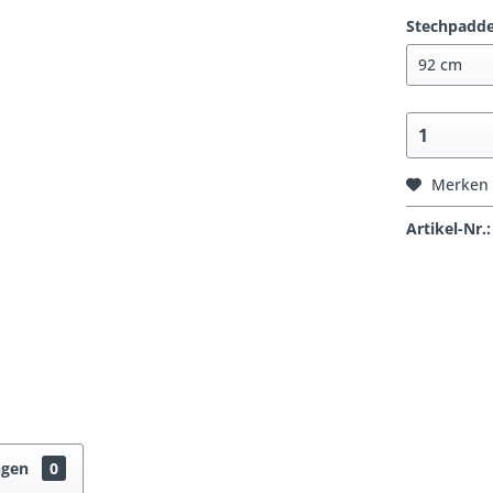
Stechpadde
Merken
Artikel-Nr.:
ngen
0