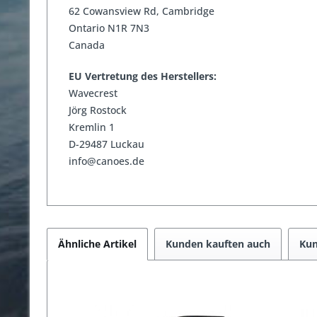
62 Cowansview Rd, Cambridge
Ontario N1R 7N3
Canada
EU Vertretung des Herstellers:
Wavecrest
Jörg Rostock
Kremlin 1
D-29487 Luckau
info@canoes.de
Ähnliche Artikel
Kunden kauften auch
Kun