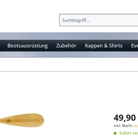
Bootsausrüstung
Zubehör
Kappen & Shirts
Ev
49,90 
inkl. MwSt.
zz
Sofort ve