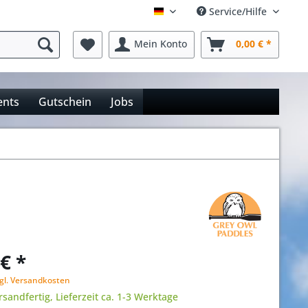
Service/Hilfe
Deutsch
Mein Konto
0,00 € *
ents
Gutschein
Jobs
€ *
gl. Versandkosten
rsandfertig, Lieferzeit ca. 1-3 Werktage