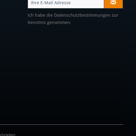
Ich habe die
Datenschutzbestimmungen
zur
Kenntnis genommen.
schrieben