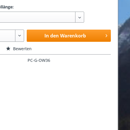
llänge:
In den Warenkorb
Bewerten
PC-G-OW36