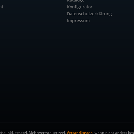
ht
Konfigurator
Datenschutzerklärung
Impressum
eise inkl. gesetzl. Mehrwertsteuer zzgl.
Versandkosten
, wenn nicht anders be