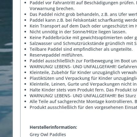
Paddel vor Fahrantritt auf Beschädigungen prüfen.
Vorwarnung brechen.
Das Paddel nicht grob behandeln, z.B. ans Ufer wer
Paddel kann z.B. bei Felskontakt scharfkantig werd
Kein Transport auf dem Dach oder ungeschützt im 
Nicht unnötig in der Sonne/Hitze liegen lassen.
Keine Paddelbrücke mit gewichtsoptimierten oder 
Salzwasser und Schmutzrückstände gründlich mit 
Teilbare Paddel sind empfindlicher als ungeteilte.
Reservepaddel mitführen.
Paddel ausschließlich zur Fortbewegung im Boot u
WARNUNG! LEBENS- UND UNFALLGEFAHR! Gefahren dur
Kleinteile, Zubehör für Kinder unzugänglich verwah
Plastiktüten und Verpackung für Kinder unzugängl
Kleinteile, Leinen, Gurte und Verpackungen nicht 
Halte Kinder stets vom Produkt fern. Das Produkt ist
WARNUNG! LEBENS- UND UNFALLGEFAHR! Bei Sturz in
Alle Teile auf sachgerechte Montage kontrollieren
Produkt ausschließlich für den vorgesehenen Eins
Herstellerinformation:
Grey Owl Paddles