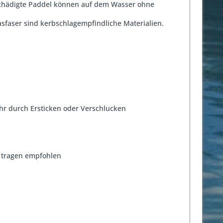
eschädigte Paddel können auf dem Wasser ohne
lasfaser sind kerbschlagempfindliche Materialien.
r durch Ersticken oder Verschlucken
 tragen empfohlen