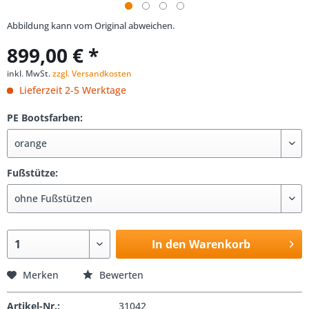
Abbildung kann vom Original abweichen.
899,00 € *
inkl. MwSt.
zzgl. Versandkosten
Lieferzeit 2-5 Werktage
PE Bootsfarben:
Fußstütze:
In den Warenkorb
Merken
Bewerten
Artikel-Nr.:
31042