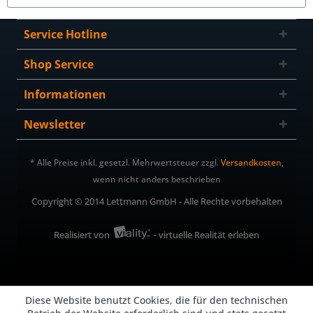
Service Hotline
Shop Service
Informationen
Newsletter
* Alle Preise inkl. gesetzl. Mehrwertsteuer zzgl.
Versandkosten
,
wenn nicht anders beschrieben
Copyright © 2014 Lettmann GmbH - Alle Rechte vorbehalten
Realisiert von
- virtuelle Realität erleben
Diese Website benutzt Cookies, die für den technischen