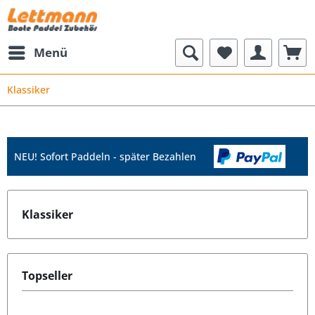
Menü
Klassiker
NEU! Sofort Paddeln - später Bezahlen
Klassiker
Topseller