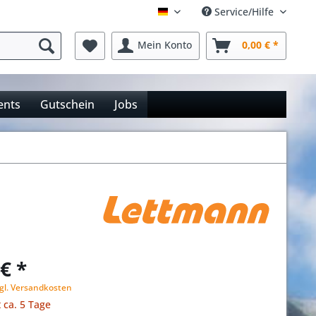
Service/Hilfe
Deutsch
Mein Konto
0,00 € *
ents
Gutschein
Jobs
€ *
gl. Versandkosten
t ca. 5 Tage