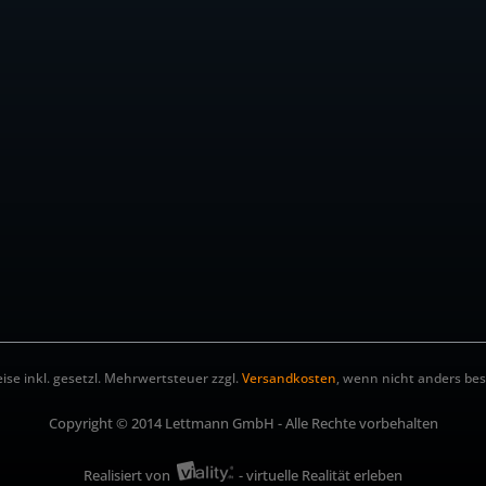
eise inkl. gesetzl. Mehrwertsteuer zzgl.
Versandkosten
, wenn nicht anders be
Copyright © 2014 Lettmann GmbH - Alle Rechte vorbehalten
Realisiert von
- virtuelle Realität erleben