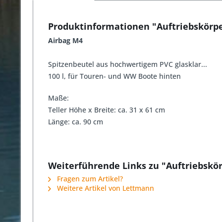
Produktinformationen "Auftriebskörper
Airbag M4
Spitzenbeutel aus hochwertigem PVC glasklar...
100 l, für Touren- und WW Boote hinten
Maße:
Teller Höhe x Breite: ca. 31 x 61 cm
Länge: ca. 90 cm
Weiterführende Links zu "Auftriebskör
Fragen zum Artikel?
Weitere Artikel von Lettmann