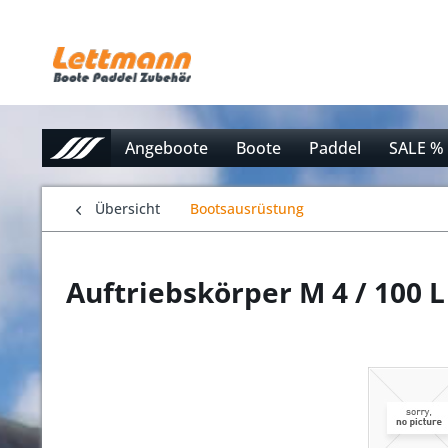
Angeboote
Boote
Paddel
SALE %
Übersicht
Bootsausrüstung
Auftriebskörper M 4 / 100 L