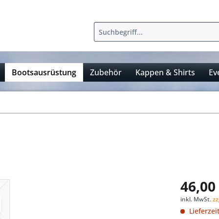
Bootsausrüstung
Zubehör
Kappen & Shirts
Ev
46,00 
inkl. MwSt.
zz
Lieferzei