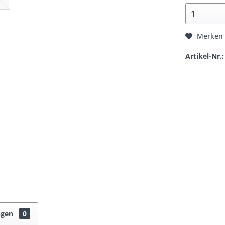
Merken
Artikel-Nr.:
ngen
0