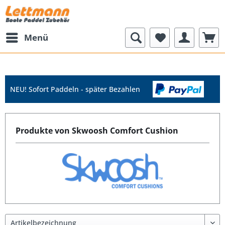
Menü
NEU! Sofort Paddeln - später Bezahlen
Produkte von Skwoosh Comfort Cushion