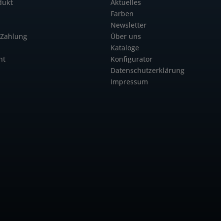
dukt
Aktuelles
Farben
Newsletter
 Zahlung
Über uns
Kataloge
ht
Konfigurator
Datenschutzerklärung
Impressum