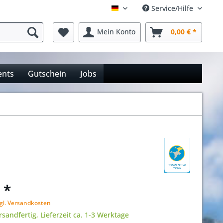
Service/Hilfe
Deutsch
Mein Konto
0,00 € *
ents
Gutschein
Jobs
 *
gl. Versandkosten
rsandfertig, Lieferzeit ca. 1-3 Werktage