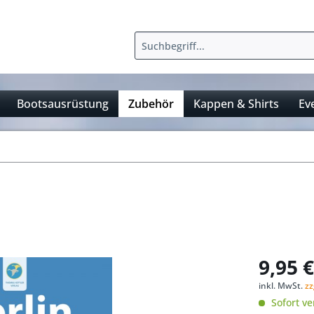
Bootsausrüstung
Zubehör
Kappen & Shirts
Ev
9,95 €
inkl. MwSt.
zz
Sofort ve