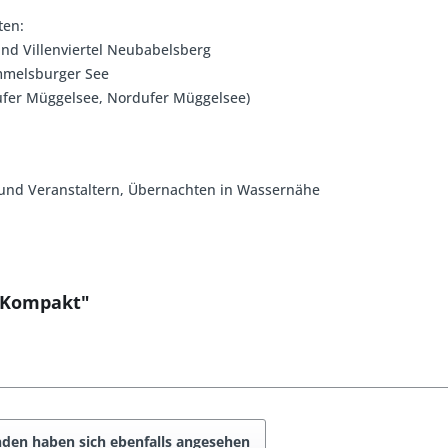
ten:
nd Villenviertel Neubabelsberg
mmelsburger See
ufer Müggelsee, Nordufer Müggelsee)
n und Veranstaltern, Übernachten in Wassernähe
u Kompakt"
den haben sich ebenfalls angesehen