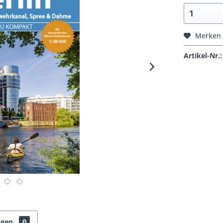
Merken
Artikel-Nr.:
ngen
0