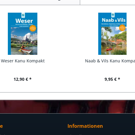
Weser Kanu Kompakt
Naab & Vils Kanu Komp
12,90 € *
9,95 € *
ce
Informationen