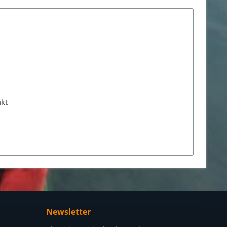
akt
Newsletter