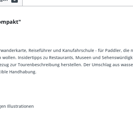
Kompakt"
rwanderkarte, Reiseführer und Kanufahrschule
- für Paddler, die
n wollen. Insidertipps zu Restaurants, Museen und Sehenswürdigke
 Bezug zur Tourenbeschreibung herstellen. Der Umschlag aus wasse
exible Handhabung.
en Illustrationen