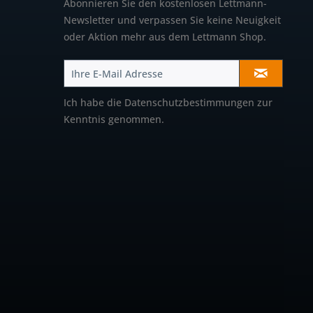
Abonnieren Sie den kostenlosen Lettmann-
Newsletter und verpassen Sie keine Neuigkeit
oder Aktion mehr aus dem Lettmann Shop.
Ich habe die
Datenschutzbestimmungen
zur
Kenntnis genommen.