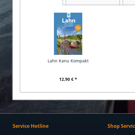
Lahn Kanu Kompakt
12,90 € *
Service Hotline
Shop Servi