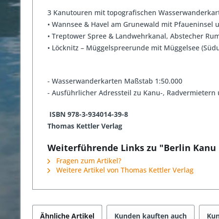
3 Kanutouren mit topografischen Wasserwanderkar
• Wannsee & Havel am Grunewald mit Pfaueninsel u
• Treptower Spree & Landwehrkanal, Abstecher Ru
• Löcknitz – Müggelspreerunde mit Müggelsee (Süd
- Wasserwanderkarten Maßstab 1:50.000
- Ausführlicher Adressteil zu Kanu-, Radvermieter
ISBN 978-3-934014-39-8
Thomas Kettler Verlag
Weiterführende Links zu "Berlin Kan
Fragen zum Artikel?
Weitere Artikel von Thomas Kettler Verlag
Ähnliche Artikel
Kunden kauften auch
Kun