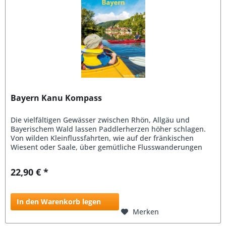
Bayern Kanu Kompass
Die vielfältigen Gewässer zwischen Rhön, Allgäu und
Bayerischem Wald lassen Paddlerherzen höher schlagen.
Von wilden Kleinflussfahrten, wie auf der fränkischen
Wiesent oder Saale, über gemütliche Flusswanderungen
z.B. auf Altmühl, Naab...
22,90 € *
In den Warenkorb legen
Merken