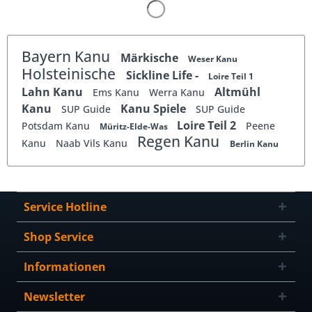
Bayern Kanu
Märkische
Weser Kanu
Holsteinische
Sickline Life -
Loire Teil 1
Lahn Kanu
Altmühl
Ems Kanu
Werra Kanu
Kanu
Kanu Spiele
SUP Guide
SUP Guide
Loire Teil 2
Potsdam Kanu
Peene
Müritz-Elde-Was
Regen Kanu
Kanu
Naab Vils Kanu
Berlin Kanu
Service Hotline
Shop Service
Informationen
Newsletter