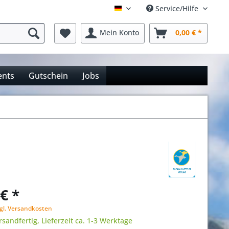
Service/Hilfe
Deutsch
Mein Konto
0,00 € *
ents
Gutschein
Jobs
€ *
gl. Versandkosten
rsandfertig, Lieferzeit ca. 1-3 Werktage