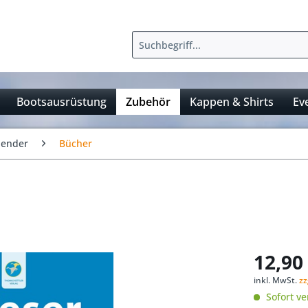
Bootsausrüstung
Zubehör
Kappen & Shirts
Ev
lender
Bücher
12,90 
inkl. MwSt.
zz
Sofort ve