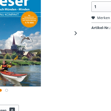
Merken
Artikel-Nr.:
ngen
0