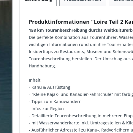
Produktinformationen "Loire Teil 2 K
158 km Tourenbeschreibung durchs Weltkulturerb
Die perfekte
Kombination aus Tourenführer, Wasse
wichtigen Informationen rund um ihre Tour erhalten
Insidertipps zu Restaurants, Museen und Sehenswür
Tourenbeschreibung herstellen. Der Umschlag aus w
Handhabung.
Inhalt:
- Kanu & Ausrüstung
- "Kleine Kajak- und Kanadier-Fahrschule" mit farbig
- Tipps zum Kanuwandern
- Infos zur Region
- Detaillierte Tourenbeschreibung in mehreren Eta
- mit Wasserwanderkarte inkl. Umtragestellen & Ki
- Ausführlicher Adressteil zu Kanu-, Radverleihern