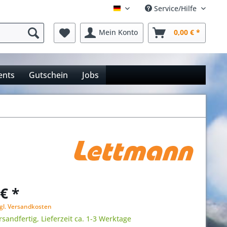
Service/Hilfe
Deutsch
Mein Konto
0,00 € *
ents
Gutschein
Jobs
€ *
gl. Versandkosten
rsandfertig, Lieferzeit ca. 1-3 Werktage