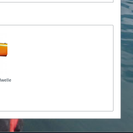
lwelle