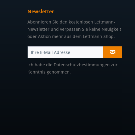
Newsletter
Abonnieren Sie den kostenlosen Lettmann-
Newsletter und verpassen Sie keine Neuigkeit
oder Aktion mehr aus dem Lettmann Shop.
Ich habe die
Datenschutzbestimmungen
zur
Kenntnis genommen.