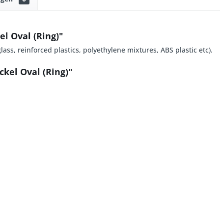
l Oval (Ring)"
ass, reinforced plastics, polyethylene mixtures, ABS plastic etc).
kel Oval (Ring)"