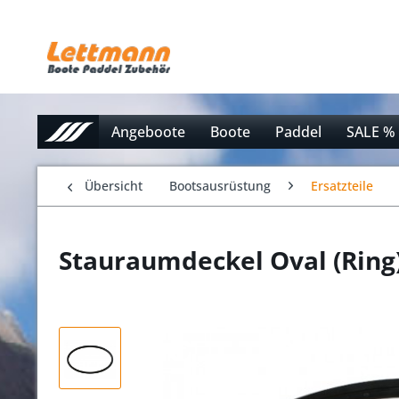
Angeboote
Boote
Paddel
SALE %
Übersicht
Bootsausrüstung
Ersatzteile
Stauraumdeckel Oval (Ring