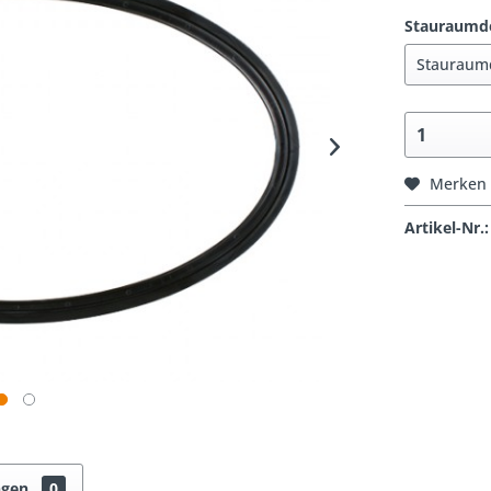
Stauraumde
Merken
Artikel-Nr.:
ngen
0