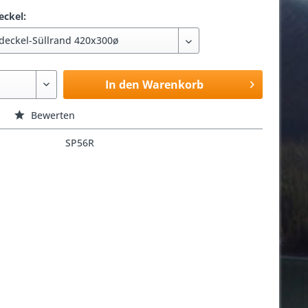
ckel:
In den Warenkorb
Bewerten
SP56R