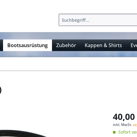
Bootsausrüstung
Zubehör
Kappen & Shirts
Ev
)
40,00 
inkl. MwSt.
zz
Sofort ve