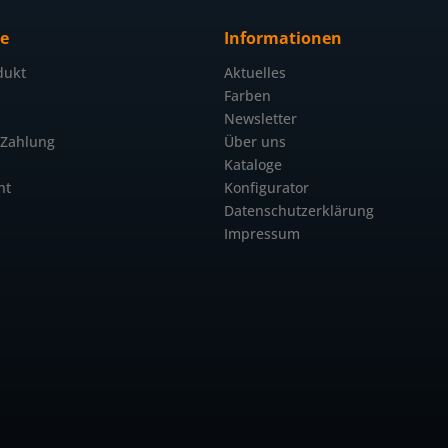
ce
Informationen
dukt
Aktuelles
Farben
Newsletter
 Zahlung
Über uns
Kataloge
ht
Konfigurator
Datenschutzerklärung
Impressum