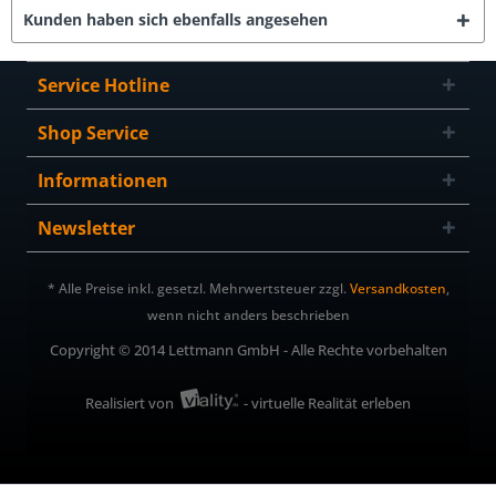
Kunden haben sich ebenfalls angesehen
Service Hotline
Shop Service
Informationen
Newsletter
* Alle Preise inkl. gesetzl. Mehrwertsteuer zzgl.
Versandkosten
,
wenn nicht anders beschrieben
Copyright © 2014 Lettmann GmbH - Alle Rechte vorbehalten
Realisiert von
- virtuelle Realität erleben