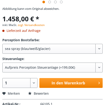
Abbildung kann vom Original abweichen.
1.458,00 € *
inkl. MwSt.
zzgl. Versandkosten
Lieferzeit auf Anfrage
Perception Bootsfarbe:
Steueranlage:
In den Warenkorb
Merken
Bewerten
Artikel-Nr.:
66105.1