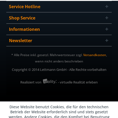
Service Hotline
Shop Service
Informationen
Newsletter
* Alle Preise inkl. gesetzl. Mehrwertsteuer zzgl.
Versandkosten
,
wenn nicht anders beschrieben
Copyright © 2014 Lettmann GmbH - Alle Rechte vorbehalten
Realisiert von
- virtuelle Realität erleben
Diese Website benutzt Cookies, die für den technischen
Betrieb der Website erforderlich sind und stets gesetzt
werden. Andere Cookies, die den Komfort bei Benutzung