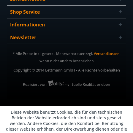
Shop Service
Informationen
Newsletter
* Alle Preise inkl. gesetzl. Mehrwertsteuer zzgl.
Versandkosten
,
wenn nicht anders beschrieben
Copyright © 2014 Lettmann GmbH - Alle Rechte vorbehalten
Realisiert von
- virtuelle Realität erleben
Diese Website benutzt Cookies, die für den technischen
Betrieb der Website erforderlich sind und stets gesetzt
werden. Andere Cookies, die den Komfort bei Benutzung
dieser Website erhöhen, der Direktwerbung dienen oder die