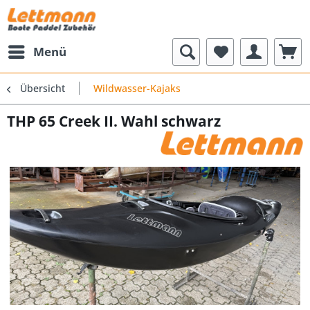
Menü
Übersicht
Wildwasser-Kajaks
THP 65 Creek II. Wahl schwarz