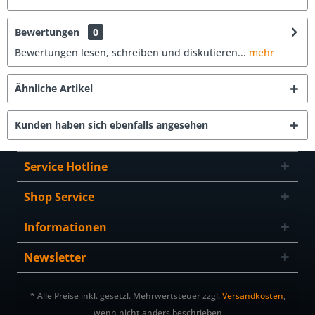
Bewertungen
0
Bewertungen lesen, schreiben und diskutieren...
mehr
Ähnliche Artikel
Kunden haben sich ebenfalls angesehen
Service Hotline
Shop Service
Informationen
Newsletter
* Alle Preise inkl. gesetzl. Mehrwertsteuer zzgl.
Versandkosten
,
wenn nicht anders beschrieben