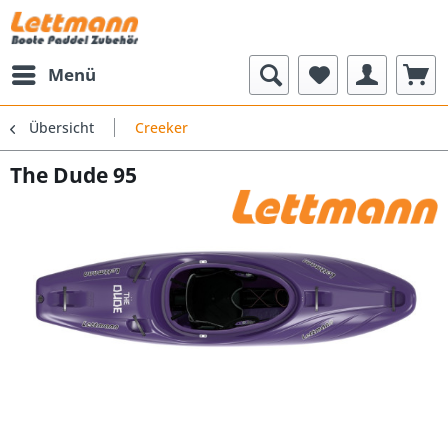
Menü
Übersicht
Creeker
The Dude 95