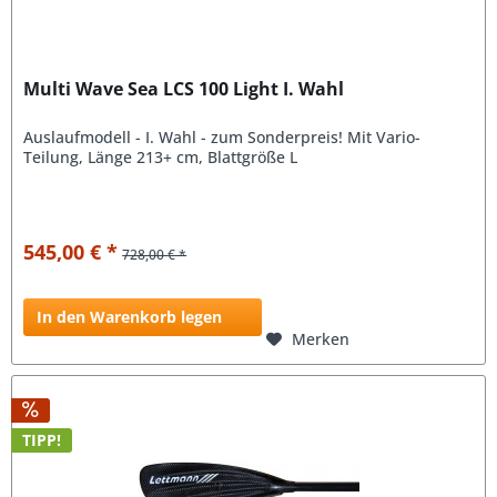
Multi Wave Sea LCS 100 Light I. Wahl
Auslaufmodell - I. Wahl - zum Sonderpreis! Mit Vario-
Teilung, Länge 213+ cm, Blattgröße L
545,00 € *
728,00 € *
In den Warenkorb legen
Merken
TIPP!