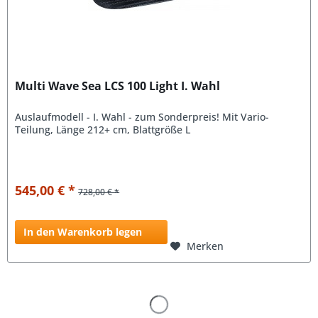
Multi Wave Sea LCS 100 Light I. Wahl
Auslaufmodell - I. Wahl - zum Sonderpreis! Mit Vario-
Teilung, Länge 212+ cm, Blattgröße L
545,00 € *
728,00 € *
In den Warenkorb legen
Merken