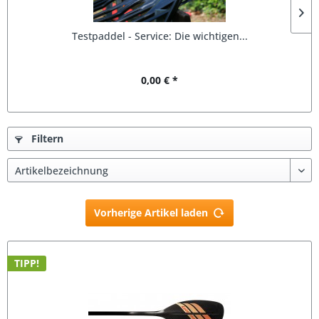
Testpaddel - Service: Die wichtigen...
0,00 € *
Filtern
Vorherige Artikel laden
TIPP!