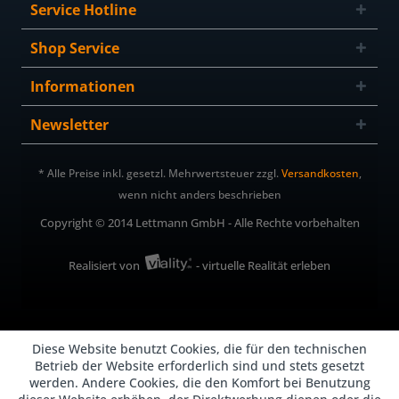
Service Hotline
Shop Service
Informationen
Newsletter
* Alle Preise inkl. gesetzl. Mehrwertsteuer zzgl.
Versandkosten
,
wenn nicht anders beschrieben
Copyright © 2014 Lettmann GmbH - Alle Rechte vorbehalten
Realisiert von
- virtuelle Realität erleben
Diese Website benutzt Cookies, die für den technischen
Betrieb der Website erforderlich sind und stets gesetzt
werden. Andere Cookies, die den Komfort bei Benutzung