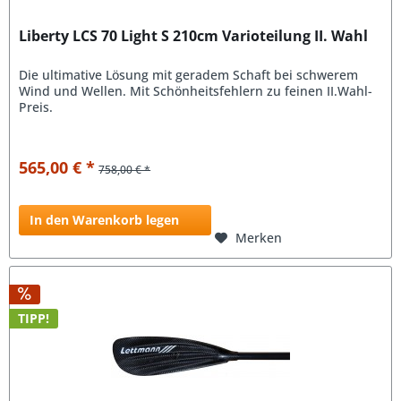
Liberty LCS 70 Light S 210cm Varioteilung II. Wahl
Die ultimative Lösung mit geradem Schaft bei schwerem
Wind und Wellen. Mit Schönheitsfehlern zu feinen II.Wahl-
Preis.
565,00 € *
758,00 € *
In den Warenkorb legen
Merken
TIPP!