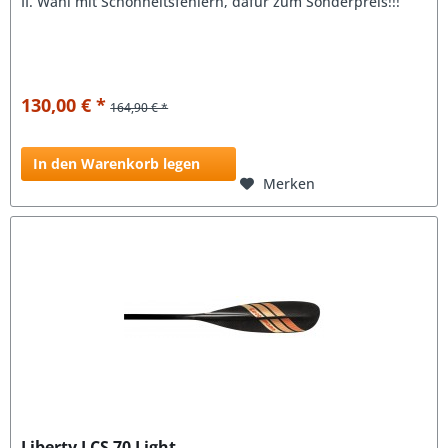
II. Wahl mit Schönheitsfehlern, dafür zum Sonderpreis!!!
130,00 € *
164,90 € *
In den Warenkorb legen
Merken
Liberty LCS 70 Light