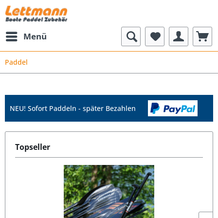
Menü
Paddel
NEU! Sofort Paddeln - später Bezahlen
Topseller