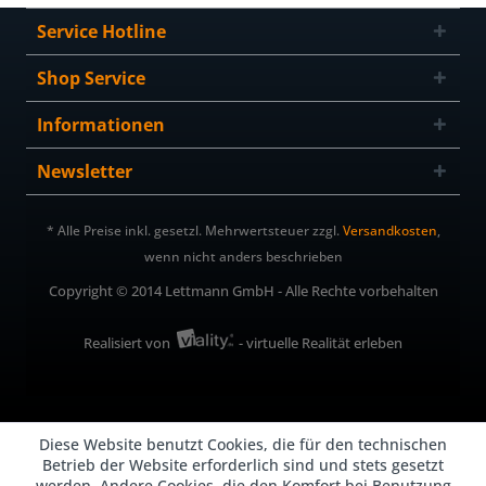
Service Hotline
Shop Service
Informationen
Newsletter
* Alle Preise inkl. gesetzl. Mehrwertsteuer zzgl.
Versandkosten
,
wenn nicht anders beschrieben
Copyright © 2014 Lettmann GmbH - Alle Rechte vorbehalten
Realisiert von
- virtuelle Realität erleben
Diese Website benutzt Cookies, die für den technischen
Betrieb der Website erforderlich sind und stets gesetzt
werden. Andere Cookies, die den Komfort bei Benutzung