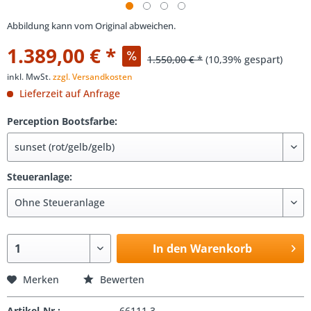
Abbildung kann vom Original abweichen.
1.389,00 € *
1.550,00 € *
(10,39% gespart)
inkl. MwSt.
zzgl. Versandkosten
Lieferzeit auf Anfrage
Perception Bootsfarbe:
Steueranlage:
In den Warenkorb
Merken
Bewerten
Artikel-Nr.:
66111.3